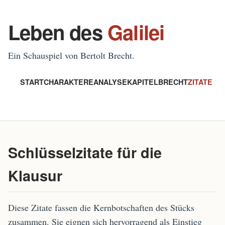
Leben des
Galilei
Ein Schauspiel von Bertolt Brecht.
START
CHARAKTERE
ANALYSE
KAPITEL
BRECHT
ZITATE
Schlüsselzitate für die
Klausur
Diese Zitate fassen die Kernbotschaften des Stücks
zusammen. Sie eignen sich hervorragend als Einstieg